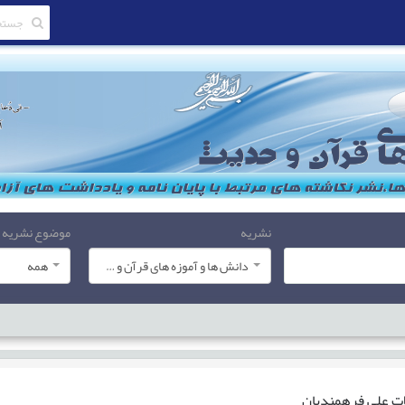
نشریه
موضوع نشریه
دانش ها و آموزه های قرآن و حدیث
همه
ات
علی فرهمندیان