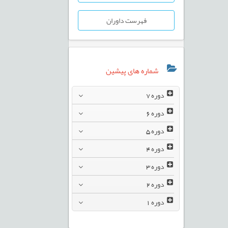
فهرست داوران
شماره های پیشین
دوره
7
دوره
6
دوره
5
دوره
4
دوره
3
دوره
2
دوره
1