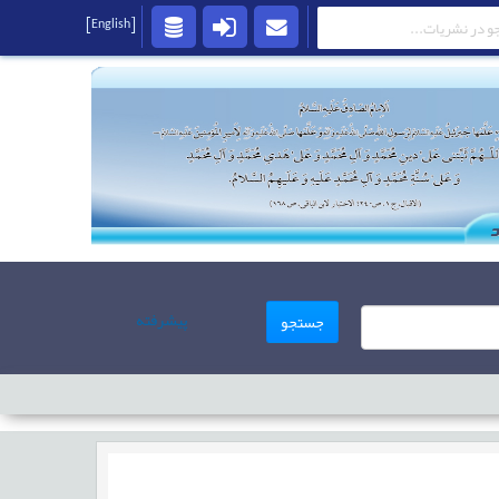
[English]
پیشرفته
جستجو