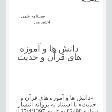
فصلنامه علمی _
اختصاصی
دانش ها و آموزه
های قرآن و حدیث
«دانش ­ها و آموزه ­های قرآن و
حدیث»
با استناد به پروانه انتشار
شماره 82498 به تاریخ 25/4/1397 از