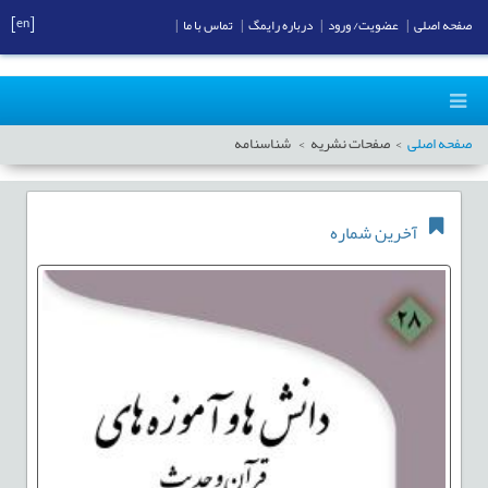
[en]
صفحه اصلی
|
عضویت/ ورود
|
درباره رایمگ
|
تماس با ما
|
صفحه اصلی
صفحات نشریه
شناسنامه
آخرین شماره