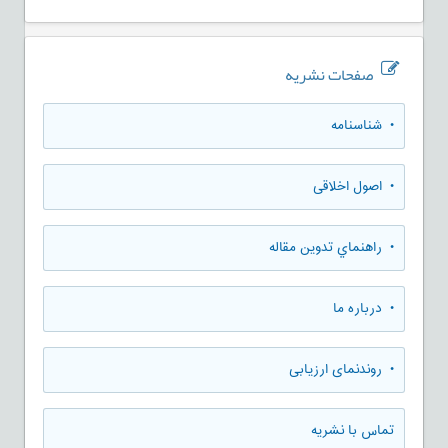
صفحات نشریه
• شناسنامه
• اصول اخلاقی
• راهنماي تدوين مقاله
• درباره ما
• روندنمای ارزيابی
تماس با نشریه