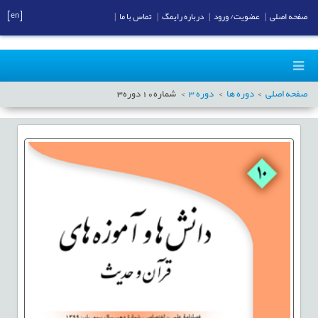
[en]
صفحه اصلی
|
عضویت/ ورود
|
درباره رایمگ
|
تماس با ما
|
صفحه اصلی
دوره ها
دوره
3
شماره
10
دوره
3