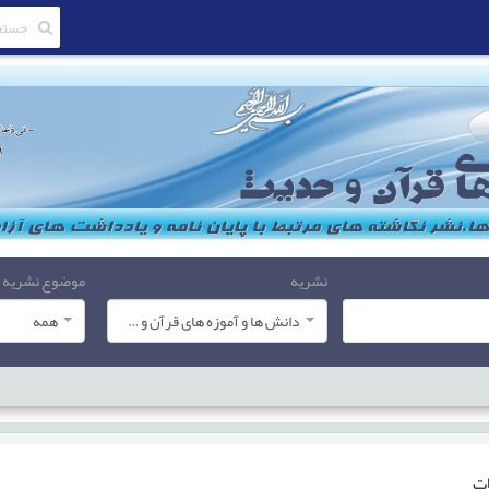
نشریه
موضوع نشریه
دانش ها و آموزه های قرآن و حدیث
همه
ات