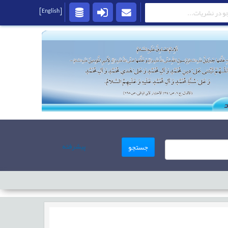
[English]
پیشرفته
جستجو