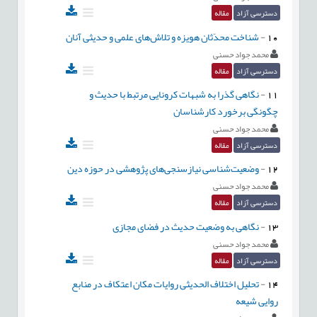
دسترسی آزاد
مقاله
10
-
شناخت محدّثان هویزه و تلاش‌های علمی و حدیثی آنان
محمد جواد حسنی
دسترسی آزاد
مقاله
11
-
نگاهی گذرا به شبهات کرونایی مرتبط با حدیث و
چگونگی برخورد کارشناسان
محمد جواد حسنی
دسترسی آزاد
مقاله
12
-
وضعیت‌شناسی نیازسنجی‌های پژوهشی در حوزه دین
محمد جواد حسنی
دسترسی آزاد
مقاله
13
-
نگاهی به وضعیت حدیث در فضای مجازی
محمد جواد حسنی
دسترسی آزاد
مقاله
14
-
تحلیل اختلاف الحدیثی روایات مکان اعتکاف در منابع
روایی شیعه