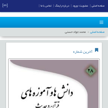
[en]
صفحه اصلی
|
عضویت/ ورود
|
درباره رایمگ
|
تماس با ما
|
صفحه اصلی
محمد جواد حسنی
آخرین شماره