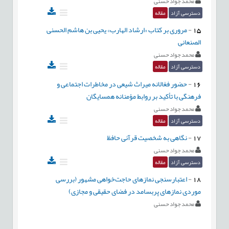
محمد جواد حسنی
دسترسی آزاد
مقاله
15
-
مروری بر کتاب «ارشاد الهارب» یحیی بن هاشم الحسنی
الصنعانی
محمد جواد حسنی
دسترسی آزاد
مقاله
16
-
حضور فعّالانه میراث شیعی در مخاطرات اجتماعی و
فرهنگی با تأکید بر روابط مؤمنانه همسایگان
محمد جواد حسنی
دسترسی آزاد
مقاله
17
-
نگاهی به شخصیت قرآنی حافظ
محمد جواد حسنی
دسترسی آزاد
مقاله
18
-
اعتبارسنجی نمازهای حاجت‌خواهی مشهور (بررسی
موردی نمازهای پربسامد در فضای حقیقی و مجازی)
محمد جواد حسنی