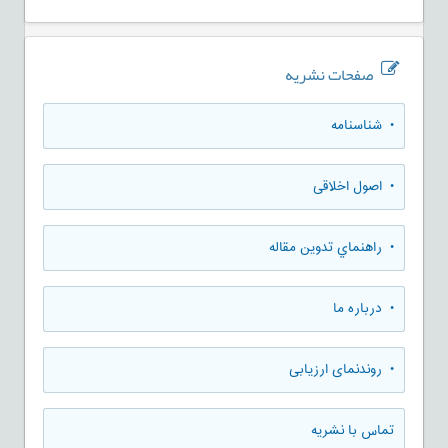
صفحات نشریه
• شناسنامه
• اصول اخلاقی
• راهنماي تدوين مقاله
• درباره ما
• روندنمای ارزيابی
تماس با نشریه