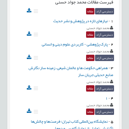
فهرست مقالات
محمد جواد حسنی
دسترسی آزاد
مقاله
1
-
نیازهای تازه در پژوهش و نشر حدیث
محمد جواد حسنی
دسترسی آزاد
مقاله
2
-
پارک پژوهشی - کاربردی علوم دینی و انسانی
محمد جواد حسنی
دسترسی آزاد
مقاله
3
-
همراهی حکومت ها و عالمان شیعی، زمینه ساز نگارش
منابع حدیثی جریان ساز
محمد جواد حسنی
دسترسی آزاد
مقاله
1
-
4
محمد جواد حسنی
دسترسی آزاد
مقاله
5
-
نمایشگاه بین‌المللی کتاب تهران؛ فرصت‌ها و چالش‌ها
(گزارشی تحلیلی از نمایشگاه سی و دوم)