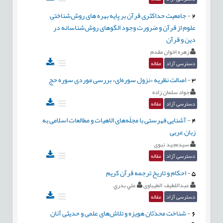
2
-
جامعیت حداکثری قرآن بر پایه بهره های روش‌شناختیِ
علوم از قرآن و ضرورت وجود الگوهای روش‌شناسانه در
دین و قرآن
زهره اخوان مقدم
دسترسی آزاد
مقاله
3
-
اصالت نظریه «نزول سوره‌ای» بررسی موردی سوره حج
جواد سلمان زاده
دسترسی آزاد
مقاله
4
-
آشنایی فهرستی با مجلّه‌های الاهیات و مطالعات اسلامی به
زبان عربی
سیدمجید نبوی
دسترسی آزاد
مقاله
5
-
احکام و تاریخ ترجمه قرآن کریم
عبداللطیف الطیباوی
علي بدري
دسترسی آزاد
مقاله
6
-
شناخت محدّثان هویزه و تلاش‌های علمی و حدیثی آنان