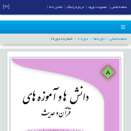
[en]
صفحه اصلی
|
عضویت/ ورود
|
درباره رایمگ
|
تماس با ما
|
صفحه اصلی
دوره ها
دوره
2
شماره
8
دوره
2