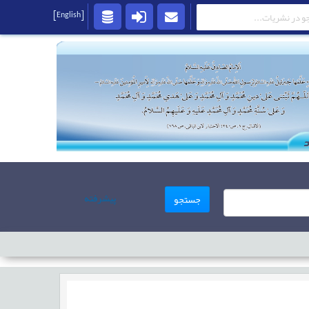
[English]
پیشرفته
جستجو