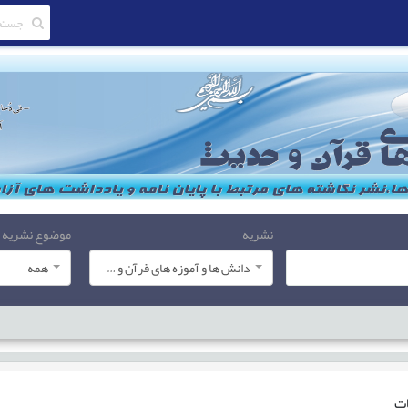
نشریه
موضوع نشریه
دانش ها و آموزه های قرآن و حدیث
همه
ات