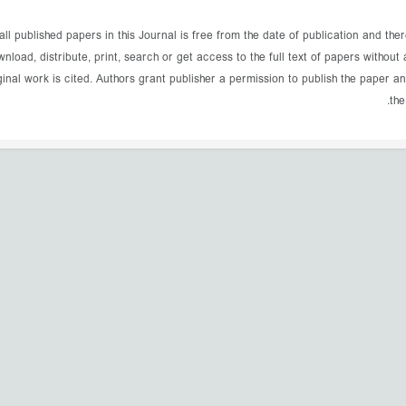
ll published papers in this Journal is free from the date of publication and ther
oad, distribute, print, search or get access to the full text of papers without 
ginal work is cited. Authors grant publisher a permission to publish the paper and
the