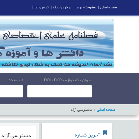
صفحه اصلی
|
عضویت/ ورود
|
درباره رایمگ
|
تماس با ما
|
عنوان / کلیدواژه / DOI / DOR
نویسنده
صفحه اصلی
دسترسی آزاد
دسترسی آزاد
آخرین شماره