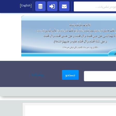
[English]
پیشرفته
جستجو