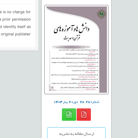
e is no charge for
a prior permission
 identify itself as
 original publisher.
شماره
28
,
28
دوره
7
بهار
1404
ارسال مقاله به نشریه