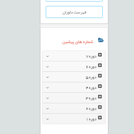
فهرست داوران
شماره های پیشین
دوره
7
دوره
6
دوره
5
دوره
4
دوره
3
دوره
2
دوره
1