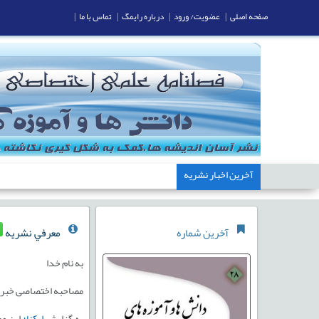
صفحه اصلی
|
عضویت/ ورود
|
درباره رایمگ
|
تماس با ما
|
آخرین اخبار نشریه
آخرین شماره
معرفي نشريه
به نام خدا
مصاحبه اختصاصی خبرگز
به گزارش
ایکنا؛
این مج