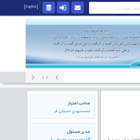
[English]
صاحب امتیاز
محمدمهدی احسانی فر
مدير مسئول
ققان جوان حوزه وارد
محمدمهدی احسانی فر