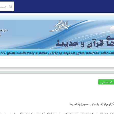
تخصصی
اری ایکنا با مدیر مسوول نشریه
له با هدف جبران خلا‌های موجود علمی در زمینه قرآن و حدیث و ایجاد بستری برای مح