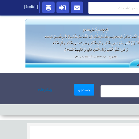
[English]
پیشرفته
جستجو