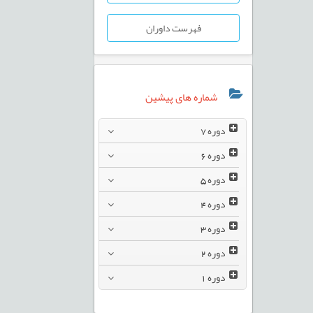
فهرست داوران
شماره های پیشین
دوره
7
دوره
6
دوره
5
دوره
4
دوره
3
دوره
2
دوره
1