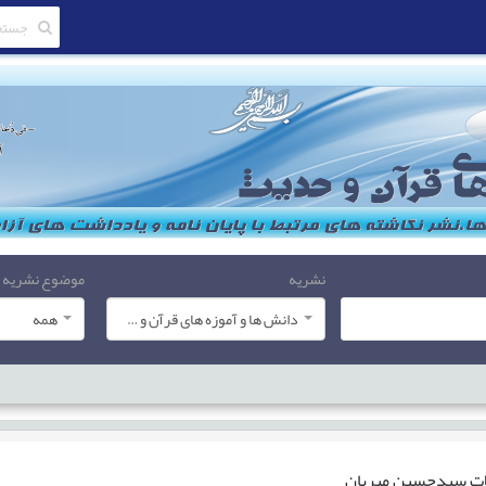
نشریه
موضوع نشریه
دانش ها و آموزه های قرآن و حدیث
همه
ات
سیدحسین میریان