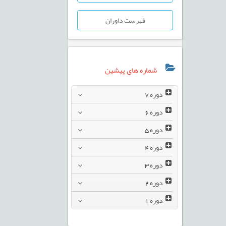
فهرست داوران
شماره های پیشین
دوره
7
دوره
6
دوره
5
دوره
4
دوره
3
دوره
2
دوره
1