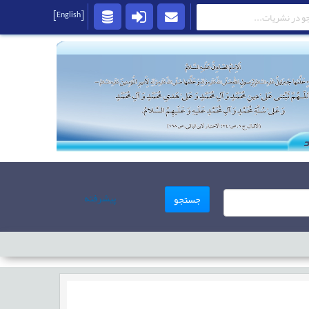
[English]
پیشرفته
جستجو