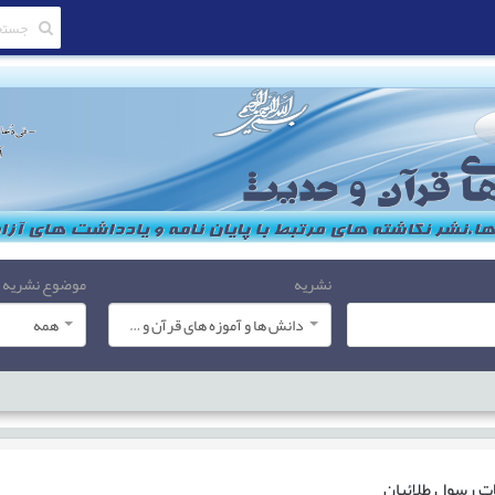
نشریه
موضوع نشریه
دانش ها و آموزه های قرآن و حدیث
همه
ات
رسول طلائیان