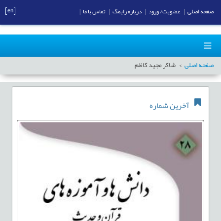
[en]
صفحه اصلی
|
عضویت/ ورود
|
درباره رایمگ
|
تماس با ما
|
صفحه اصلی
شاکر مجید کاظم
آخرین شماره