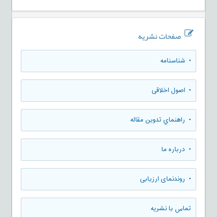
صفحات نشریه
• شناسنامه
• اصول اخلاقی
• راهنماي تدوين مقاله
• درباره ما
• روندنمای ارزيابی
تماس با نشریه