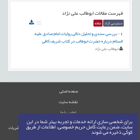
فهرست مقالات
ابوطالب علی نژاد
دسترسی آزاد
مقاله
1
-
بررسی سندی و تحلیل دلالی روایات امام صادق علیه
السلام درباره حضرت ابوطالب در کتاب شریف کافی
ابوطالب علی نژاد
صفحه اصلی
نقشه سایت
تماس با ما
برای شخصی سازی ارائه خدمات و تجربه بهتر شما در این
سایت، ضمن رعایت کامل حریم خصوصی، اطلاعات از طریق
حقوق این وب‌سایت متعلق به سامانه مدیریت نشریات
کوکی ذخیره می شوند
رایمگ است.