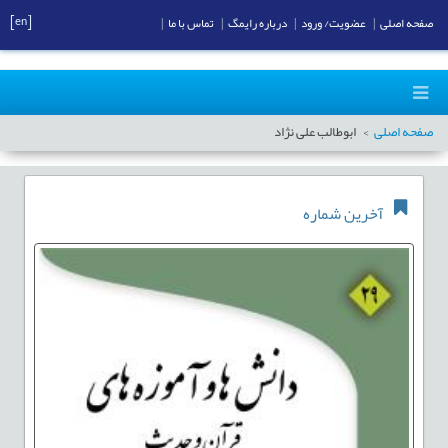
[en]
صفحه اصلی
|
عضویت/ ورود
|
درباره رایمگ
|
تماس با ما
|
صفحه اصلی
ابوطالب علی نژاد
آخرین شماره