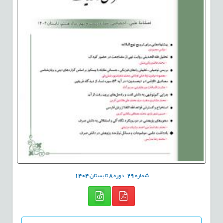
شماره
29
دوره
8
تابستان
1404