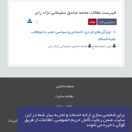
فهرست مقالات
محمد صادق سلیمانی نژاد رابر
دسترسی آزاد
مقاله
1
-
ویژگی های فردی، اجتماعی و سیاسی حضرت ابوطالب
علیه السلام
علی انجم شعاع
محمد صادق سلیمانی نژاد رابر
صفحه اصلی
نقشه سایت
تماس با ما
برای شخصی سازی ارائه خدمات و تجربه بهتر شما در این
سایت، ضمن رعایت کامل حریم خصوصی، اطلاعات از طریق
حقوق این وب‌سایت متعلق به سامانه مدیریت نشریات
کوکی ذخیره می شوند
رایمگ است.