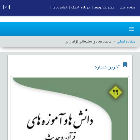
[en]
صفحه اصلی
|
عضویت/ ورود
|
درباره رایمگ
|
تماس با ما
|
صفحه اصلی
محمد صادق سلیمانی نژاد رابر
آخرین شماره