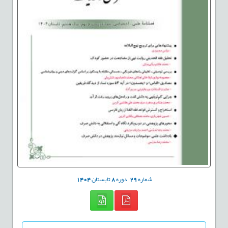
شماره
29
دوره
8
تابستان
1404