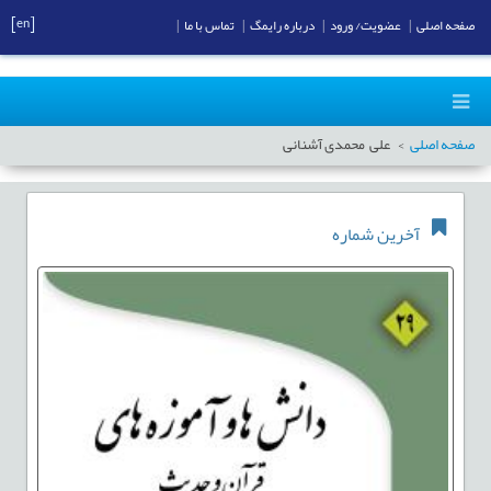
[en]
صفحه اصلی
|
عضویت/ ورود
|
درباره رایمگ
|
تماس با ما
|
صفحه اصلی
علی محمدی آشنانی
آخرین شماره