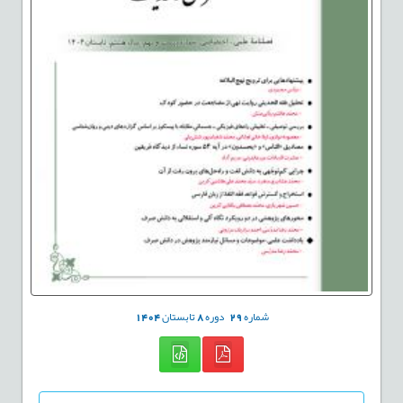
شماره
29
دوره
8
تابستان
1404