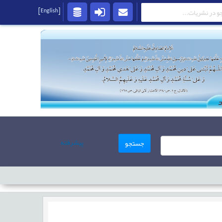
[English]
پیشرفته
جستجو