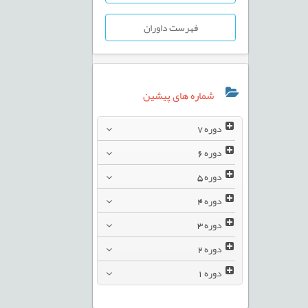
فهرست داوران
شماره های پیشین
دوره
7
دوره
6
دوره
5
دوره
4
دوره
3
دوره
2
دوره
1