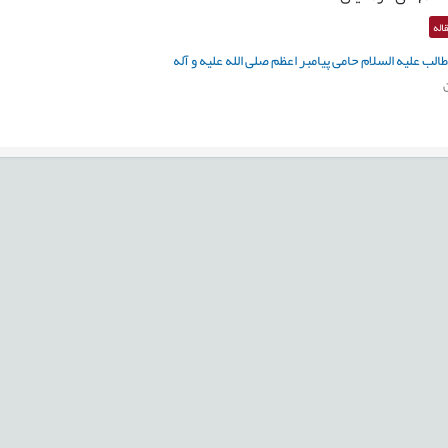
اله
لب علیه السلام حامی پیامبر اعظم صلی الله علیه و آله