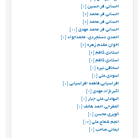
احسانی فر.حسین
[1]
احسانی فر.محمد
[2]
احسانی فر.محمد
[2]
احسانی فر.محمد مهدی
[11]
احمدی دستجردی. محمدجواد
[1]
اخوان مقدم.زهره
[2]
استادی.کاظم
[2]
استادی.کاظم
[1]
اسحاقی.نیره
[1]
اسودی.علی
[1]
افراسیابی.فاطمه افراسیابی
[1]
اکبرنژاد.مهدی
[1]
البهادلی.علی جبار
[1]
المفرجی.احمد هاتف
[1]
الویری.محسن
[1]
انجم شعاع.علی
[12]
ایمانی.صاحب
[1]