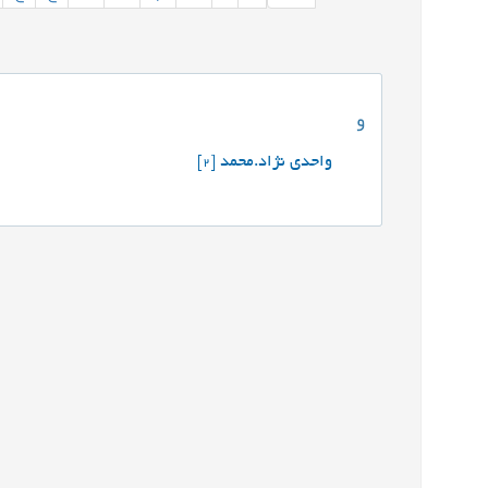
و
واحدی نژاد.محمد
[2]