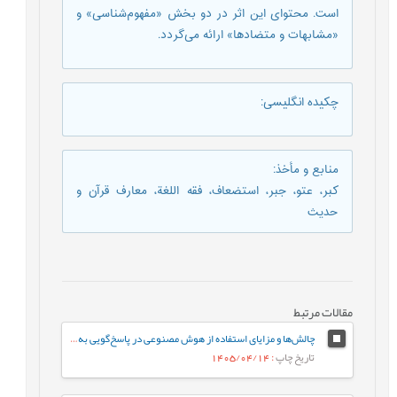
است. محتوای این اثر در دو بخش «مفهوم‌شناسی» و
«مشابهات و متضادها» ارائه می‌گردد.
چکیده انگلیسی
:
منابع و مأخذ
:
کبر، عتو، جبر، استضعاف، فقه اللغة، معارف قرآن و
حدیث
مقالات مرتبط
چالش‌ها و مزایای استفاده از هوش مصنوعی در پاسخ‌گویی به سؤالات قرآنی و حدیثی
تاریخ چاپ
: 1405/04/14