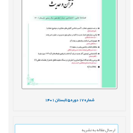
شماره
17
دوره
5
تابستان
1401
ارسال مقاله به نشریه