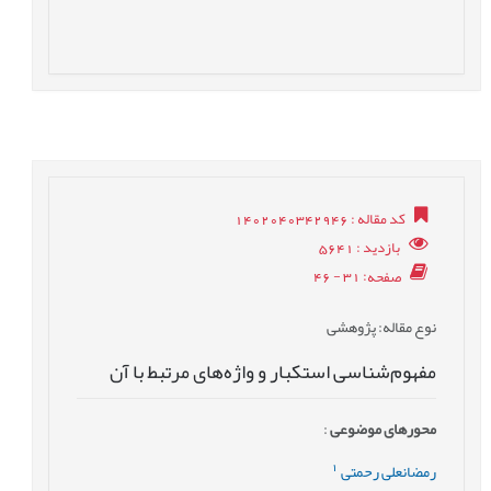
کد مقاله
: 1402040342946
بازدید
: 5641
صفحه
: 31 - 46
نوع مقاله
: پژوهشی
مفهوم‌شناسی استکبار و واژه‌های مرتبط با آن
محورهای موضوعی
:
1
رمضانعلی رحمتی