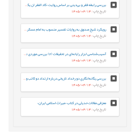
بررسی رابطه فقر و بی‌دینی بر اساس روایت «کاد الفقر ان ‌یکون کفرا»
تاریخ چاپ
: 1405/04/14
رویکرد شیخ صدوق به روایات تفسیر منسوب به امام عسکری علیه السلام مطالعه‌ای در روش نقل و گزینش
تاریخ چاپ
: 1405/04/14
آسیب‌شناسی ابزار رایانه‌ای در تحقیقات (2) بررسی موردی نرم‌افزارهای «جامع الاحادیث 5/3» و «جامع فقه 3»
تاریخ چاپ
: 1405/04/14
بررسی یگانه‌انگاریِ دو رخداد تاریخی درباره ارتداد دو کاتب وحی
تاریخ چاپ
: 1405/04/14
معرّفی مقالات حدیثی در کتاب «میراث اسلامی ایران»
تاریخ چاپ
: 1405/04/14