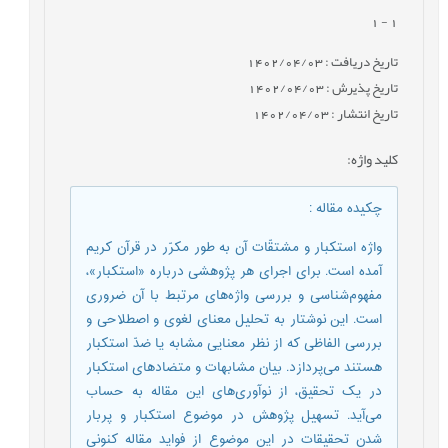
- 1
1
تاریخ دریافت : 1402/04/03
تاریخ پذیرش : 1402/04/03
تاریخ انتشار : 1402/04/03
کلید واژه
:
چکیده مقاله
:
واژه استکبار و مشتقّات آن به طور مکرّر در قرآن کریم
آمده است. برای اجرای هر پژوهشی درباره «استکبار»،
مفهوم‌شناسی و بررسی واژه‌های مرتبط با آن ضروری
است. این نوشتار به تحلیل معنای لغوی و اصطلاحی و
بررسی الفاظی که از نظر معنایی مشابه یا ضدّ استکبار
هستند می‌پردازد. بیان مشابهات و متضادهای استکبار
در یک تحقیق، از نوآوری‌های این مقاله به حساب
می‌آید. تسهیل پژوهش در موضوع استکبار و پربار
شدن تحقیقات در این موضوع از فواید مقاله کنونی