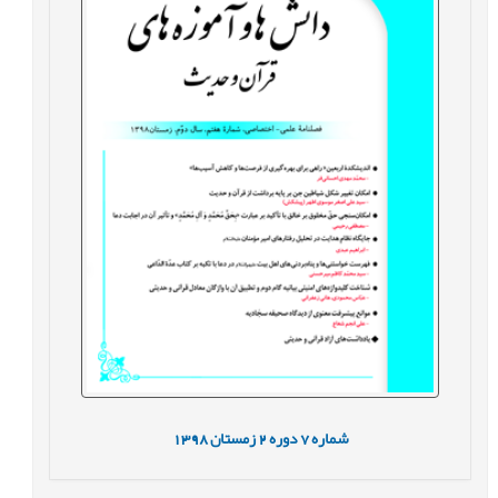
شماره
7
دوره
2
زمستان
1398