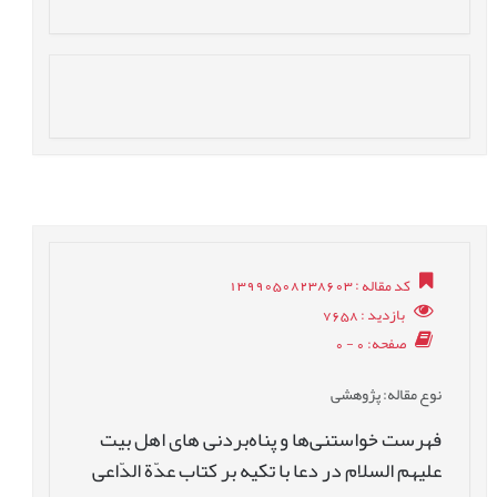
کد مقاله
: 13990508238603
بازدید
: 7658
صفحه
: 0 - 0
نوع مقاله
: پژوهشی
فهرست خواستنی‌ها و پناه‌بردنی های اهل بیت
علیهم السلام در دعا با تکیه بر کتاب عدّة الدّاعی