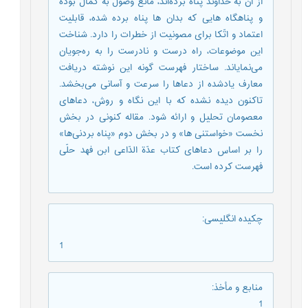
از آن به خداوند پناه برده‌اند، مانع وصول به کمال بوده
و پناهگاه هایی که بدان ها پناه برده شده، قابلیت
اعتماد و اتّکا برای مصونیت از خطرات را دارد. شناخت
این موضوعات، راه درست و نادرست را به ره‌جویان
می‌نمایاند. ساختار فهرست گونه این نوشته دریافت
معارف یادشده از دعاها را سرعت و آسانی می‌بخشد.
تاکنون دیده نشده که با این نگاه و روش، دعاهای
معصومان تحلیل و ارائه شود. مقاله کنونی در بخش
نخست «خواستنی ها» و در بخش دوم «پناه بردنی‌ها»
را بر اساس دعاهای کتاب عدّة الدّاعی ابن فهد حلّی
فهرست کرده است.
چکیده انگلیسی
:
1
منابع و مأخذ
:
1