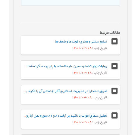
مقالات مرتبط
تبلیغ سنتی و مجازی؛ قوت ها و ضعف ها
تاریخ چاپ
: 1401/03/08
روایات زیارت امام حسین علیه السلام با پای پیاده؛ گونه شناسی و دلالت سنجی
تاریخ چاپ
: 1401/03/08
ضرورت‌‌ مدارا در مدیریت اسلامی و آثار اجتماعی آن با تأکید بر سیره پیامبر صلی الله علیه و آله و امام علی علیه السلام
تاریخ چاپ
: 1401/03/08
تحلیل سماع اموات با تاکید بر آیات 80 و 81 سوره نمل (با رویکرد قرآن به قرآن)
تاریخ چاپ
: 1401/03/08