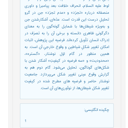
لوط علیه السلام، انحراف خلافت بعد پیامبر|‌ و داوری
منصفانه درباره «تجرّد» و «عدم تجرّد» جن در گرو
تحلیلِ درست این قدرت است. عدّه‌ای، آشکارشدن جن
و به‌ویژه شیطان‌ها با شمایل گونه‌گون را به معنای
دگرگونی ظاهری دانسته و برخی آن را به تصرّف در
اِدراک انسان تأویل کرده‌اند. فرضیه این پژوهش، اثبات
امکان تغییر شکلِ شیاطین و وقوع خارجیِ آن است. به
همین منظور در گام اوّل نوشتار، «گستره»،
«محدودیت» و «سه فرضیه در کیفیتِ» آشکار شدن با
شکل‌های گوناگون، تحلیل می‌شود. گام دوم هم به
گزارش وقوع عینی تغییر شکل می‌پردازد. جامعیت
نوشتار حاضر و فرضیه های مطرح شده در کیفیت
تغییر شکل شیطان‌ها، از نوآوری‌های آن است.
چکیده انگلیسی
:
1