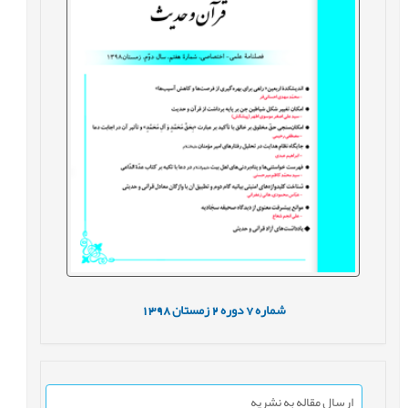
شماره
7
دوره
2
زمستان
1398
ارسال مقاله به نشریه