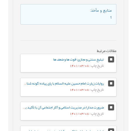
منابع و مأخذ
:
1
مقالات مرتبط
تبلیغ سنتی و مجازی؛ قوت ها و ضعف ها
تاریخ چاپ
: 1401/03/08
روایات زیارت امام حسین علیه السلام با پای پیاده؛ گونه شناسی و دلالت سنجی
تاریخ چاپ
: 1401/03/08
ضرورت‌‌ مدارا در مدیریت اسلامی و آثار اجتماعی آن با تأکید بر سیره پیامبر صلی الله علیه و آله و امام علی علیه السلام
تاریخ چاپ
: 1401/03/08