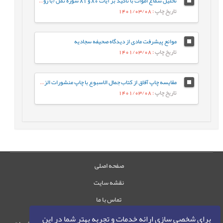
تحلیل سماع اموات با تاکید بر آیات 80 و 81 سوره نمل (با رویکرد قرآن به قرآن)
تاریخ چاپ
: 1401/03/08
موانع پیشرفت مادی از دیدگاه صحیفه سجادیه
تاریخ چاپ
: 1401/03/08
مقایسه چاپ آفاق از کتاب جمال الاسبوع با چاپ منشورات الرّضى‏ بر پایه مقابله
تاریخ چاپ
: 1401/03/08
صفحه اصلی
نقشه سایت
تماس با ما
برای شخصی سازی ارائه خدمات و تجربه بهتر شما در این