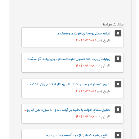
مقالات مرتبط
تبلیغ سنتی و مجازی؛ قوت ها و ضعف ها
تاریخ چاپ
: 1401/03/08
روایات زیارت امام حسین علیه السلام با پای پیاده؛ گونه شناسی و دلالت سنجی
تاریخ چاپ
: 1401/03/08
ضرورت‌‌ مدارا در مدیریت اسلامی و آثار اجتماعی آن با تأکید بر سیره پیامبر صلی الله علیه و آله و امام علی علیه السلام
تاریخ چاپ
: 1401/03/08
تحلیل سماع اموات با تاکید بر آیات 80 و 81 سوره نمل (با رویکرد قرآن به قرآن)
تاریخ چاپ
: 1401/03/08
موانع پیشرفت مادی از دیدگاه صحیفه سجادیه