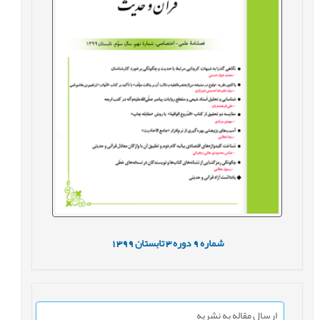
شماره
9
دوره
3
تابستان
1399
ارسال مقاله به نشریه