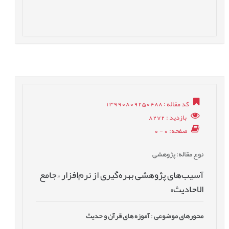
کد مقاله
: 13990809250488
بازدید
: 8272
صفحه
: 0 - 0
نوع مقاله
: پژوهشی
آسیب‌‌های پژوهشی بهره‌گیری از نرم‌افزار «جامع
الاحادیث»
محورهای موضوعی
:
آموزه های قرآن و حدیث