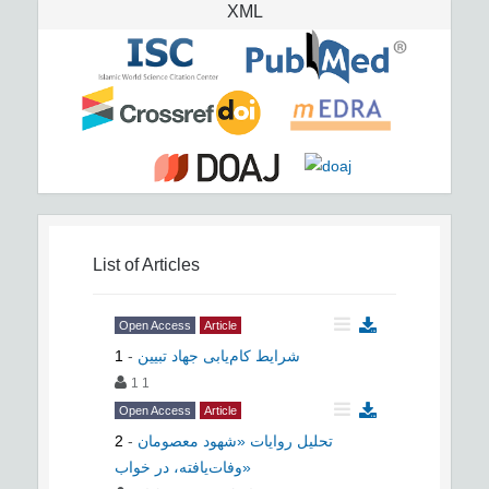
XML
List of Articles
Open Access
Article
شرایط کام‌یابی جهاد تبیین
-
1
1 1
Open Access
Article
تحلیل روایات «شهود معصومان
-
2
وفات‌یافته، در خواب»