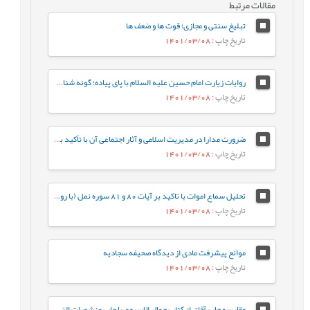
مقالات مرتبط
تبلیغ سنتی و مجازی؛ قوت ها و ضعف ها
تاریخ چاپ
: 1401/03/08
روایات زیارت امام حسین علیه السلام با پای پیاده؛ گونه شناسی و دلالت سنجی
تاریخ چاپ
: 1401/03/08
ضرورت‌‌ مدارا در مدیریت اسلامی و آثار اجتماعی آن با تأکید بر سیره پیامبر صلی الله علیه و آله و امام علی علیه السلام
تاریخ چاپ
: 1401/03/08
تحلیل سماع اموات با تاکید بر آیات 80 و 81 سوره نمل (با رویکرد قرآن به قرآن)
تاریخ چاپ
: 1401/03/08
موانع پیشرفت مادی از دیدگاه صحیفه سجادیه
تاریخ چاپ
: 1401/03/08
مقایسه چاپ آفاق از کتاب جمال الاسبوع با چاپ منشورات الرّضى‏ بر پایه مقابله