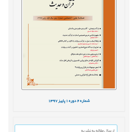
شماره
2
دوره
1
پاییز
1397
ارسال مقاله به نشریه