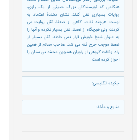
هنگامی که نویسندگان بزرگ حدیثی از یک راوی،
روایات بسیاری نقل کنند، نشان دهندۀ اعتماد به
اوست. هرچند ثقات، گاهی از ضعفا، نقل روایت می
کردند؛ ولی هیچگاه از ضعفا، نقل بسیار نکرده و آنها را
به عنوان شیخ خویش قرار نمی دادند. نقل بسیار از
ضعفا موجب جرح ثقه می شد. صاحب معالم از همین
راه، وثاقت گروهی از راویان همچون محمّد بن سنان را
احراز کرده است
چکیده انگلیسی
:
منابع و مأخذ
: