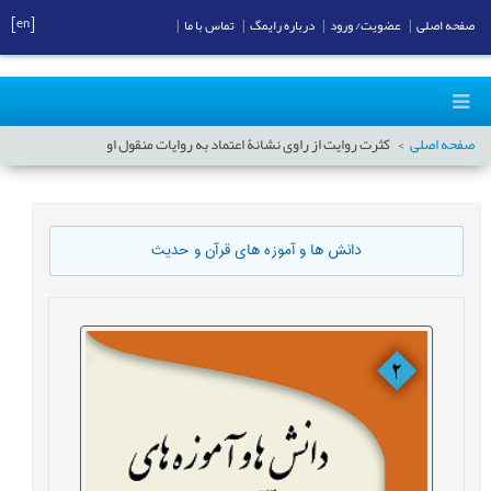
[en]
صفحه اصلی
|
عضویت/ ورود
|
درباره رایمگ
|
تماس با ما
|
صفحه اصلی
کثرت روایت از راوی نشانۀ اعتماد به روایات منقول او
دانش ها و آموزه های قرآن و حدیث