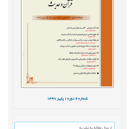
شماره
2
دوره
1
پاییز
1397
ارسال مقاله به نشریه