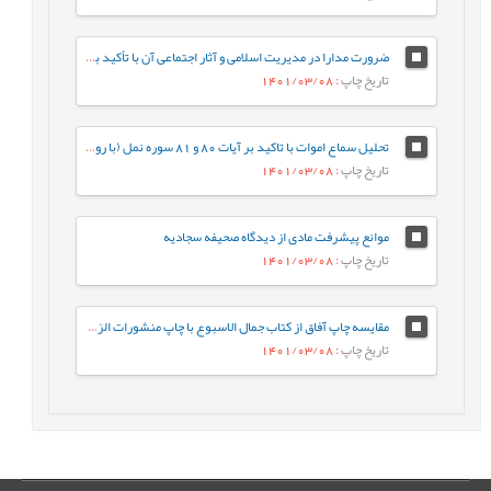
ضرورت‌‌ مدارا در مدیریت اسلامی و آثار اجتماعی آن با تأکید بر سیره پیامبر صلی الله علیه و آله و امام علی علیه السلام
تاریخ چاپ
: 1401/03/08
تحلیل سماع اموات با تاکید بر آیات 80 و 81 سوره نمل (با رویکرد قرآن به قرآن)
تاریخ چاپ
: 1401/03/08
موانع پیشرفت مادی از دیدگاه صحیفه سجادیه
تاریخ چاپ
: 1401/03/08
مقایسه چاپ آفاق از کتاب جمال الاسبوع با چاپ منشورات الرّضى‏ بر پایه مقابله
تاریخ چاپ
: 1401/03/08