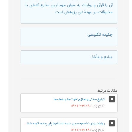
آن با قرآن و روایات به عنوان مهم ترین منابع آشنای با
مخلوقات، بر عهدۀ این پژوهش است.
چکیده انگلیسی
:
منابع و مأخذ
:
مقالات مرتبط
تبلیغ سنتی و مجازی؛ قوت ها و ضعف ها
تاریخ چاپ
: 1401/03/08
روایات زیارت امام حسین علیه السلام با پای پیاده؛ گونه شناسی و دلالت سنجی
تاریخ چاپ
: 1401/03/08