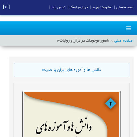
[en]
صفحه اصلی
|
عضویت/ ورود
|
درباره رایمگ
|
تماس با ما
|
صفحه اصلی
شعور موجودات در قرآن و روایات2
دانش ها و آموزه های قرآن و حدیث