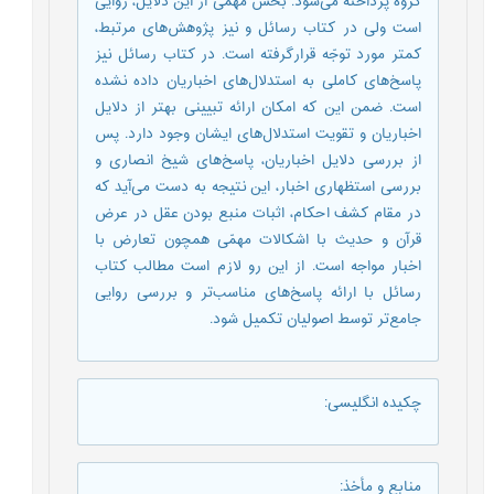
گروه پرداخته می‌شود. بخش مهمّی از این دلایل، روایی
است ولی در کتاب رسائل و نیز پژوهش‌های مرتبط،
کمتر مورد توجّه قرارگرفته است. در کتاب رسائل نیز
پاسخ‌های کاملی به استدلال‌های اخباریان داده نشده
است. ضمن این که امکان ارائه تبیینی بهتر از دلایل
اخباریان و تقویت استدلال‌های ایشان وجود دارد. پس
از بررسی دلایل اخباریان، پاسخ‌های شیخ انصاری و
بررسی استظهاری اخبار، این نتیجه به دست می‌آید که
در مقام کشف احکام، اثبات منبع بودن عقل در عرض
قرآن و حدیث با اشکالات مهمّی همچون تعارض با
اخبار مواجه است. از این رو لازم است مطالب کتاب
رسائل با ارائه پاسخ‌های مناسب‌تر و بررسی روایی
جامع‌تر توسط اصولیان تکمیل شود.
چکیده انگلیسی
:
منابع و مأخذ
: