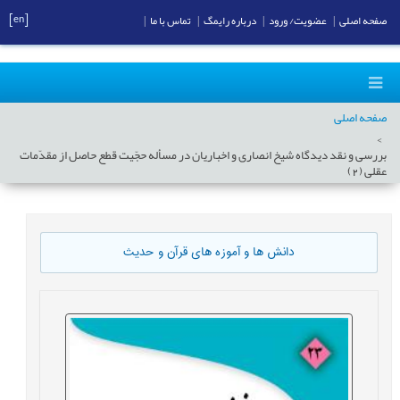
[en]
صفحه اصلی
|
عضویت/ ورود
|
درباره رایمگ
|
تماس با ما
|
صفحه اصلی
بررسی و نقد دیدگاه‌ شیخ انصاری و اخباریان در مسأله حجّیت قطع حاصل از مقدّمات
عقلی (2)
دانش ها و آموزه های قرآن و حدیث