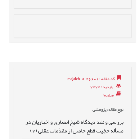
کد مقاله
: majaleh-a-46601
بازدید
: 7777
صفحه
: -
نوع مقاله
: پژوهشی
بررسی و نقد دیدگاه‌ شیخ انصاری و اخباریان در
مسأله حجّیت قطع حاصل از مقدّمات عقلی (2)