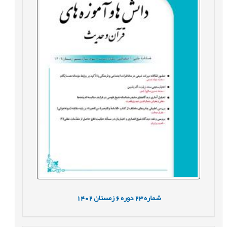
شماره
23
دوره
6
زمستان
1402