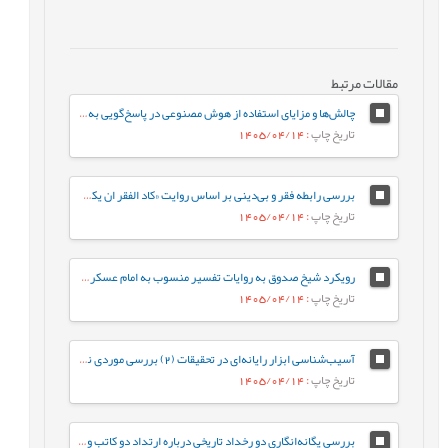
مقالات مرتبط
چالش‌ها و مزایای استفاده از هوش مصنوعی در پاسخ‌گویی به سؤالات قرآنی و حدیثی
تاریخ چاپ
: 1405/04/14
بررسی رابطه فقر و بی‌دینی بر اساس روایت «کاد الفقر ان ‌یکون کفرا»
تاریخ چاپ
: 1405/04/14
رویکرد شیخ صدوق به روایات تفسیر منسوب به امام عسکری علیه السلام مطالعه‌ای در روش نقل و گزینش
تاریخ چاپ
: 1405/04/14
آسیب‌شناسی ابزار رایانه‌ای در تحقیقات (2) بررسی موردی نرم‌افزارهای «جامع الاحادیث 5/3» و «جامع فقه 3»
تاریخ چاپ
: 1405/04/14
بررسی یگانه‌انگاریِ دو رخداد تاریخی درباره ارتداد دو کاتب وحی